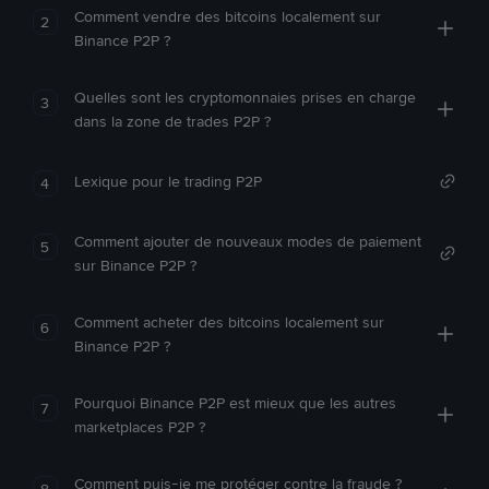
Comment vendre des bitcoins localement sur
2
Binance P2P ?
Quelles sont les cryptomonnaies prises en charge
3
dans la zone de trades P2P ?
Lexique pour le trading P2P
4
Comment ajouter de nouveaux modes de paiement
5
sur Binance P2P ?
Comment acheter des bitcoins localement sur
6
Binance P2P ?
Pourquoi Binance P2P est mieux que les autres
7
marketplaces P2P ?
Comment puis-je me protéger contre la fraude ?
8