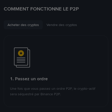
COMMENT FONCTIONNE LE P2P
Acheter des cryptos
Vendre des cryptos
1. Passez un ordre
Une fois que vous passez un ordre P2P, le crypto-actif
sera séquestré par Binance P2P.