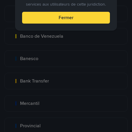
services aux utilisateurs de cette juridiction.
Pago Movil
Fermer
Banco de Venezuela
Banesco
Bank Transfer
Mercantil
Provincial