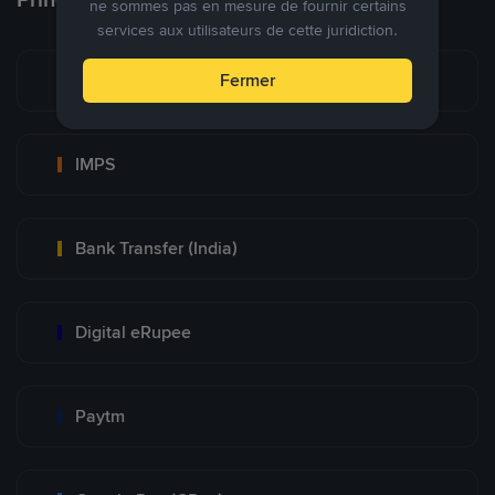
ne sommes pas en mesure de fournir certains
services aux utilisateurs de cette juridiction.
UPI
Fermer
IMPS
Bank Transfer (India)
Digital eRupee
Paytm