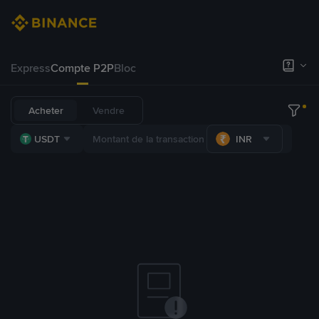
Express
Compte P2P
Bloc
Acheter
Vendre
USDT
INR