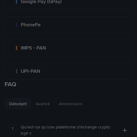
Google Pay (GPay)
PhonePe
IMPS - PAN
UPI-PAN
FAQ
Débutant
Avancé
Annonceurs
Qu’est-ce qu’une plateforme d’échange crypto
1
P2P ?