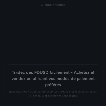
Aucune annonce
Tradez des FDUSD facilement - Achetez et
vendez en utilisant vos modes de paiement
préférés
Échangez des FDUSD sur Binance P2P. Trouvez les meilleures offres
ci-dessous et achetez et vendez des