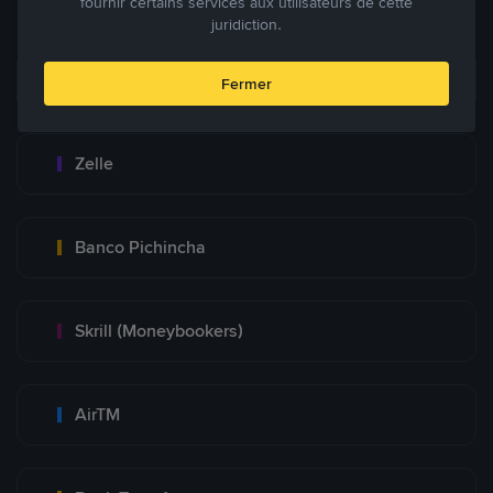
fournir certains services aux utilisateurs de cette
juridiction.
Zinli
Fermer
Zelle
Banco Pichincha
Skrill (Moneybookers)
AirTM