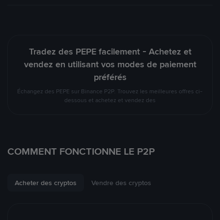
Tradez des PEPE facilement - Achetez et
vendez en utilisant vos modes de paiement
préférés
Échangez des PEPE sur Binance P2P. Trouvez les meilleures offres ci-
dessous et achetez et vendez des
COMMENT FONCTIONNE LE P2P
Acheter des cryptos
Vendre des cryptos