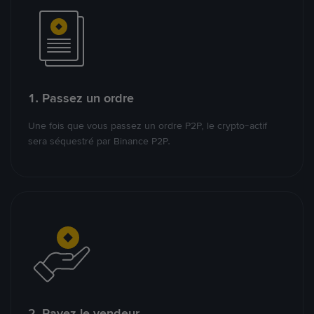
1. Passez un ordre
Une fois que vous passez un ordre P2P, le crypto-actif
sera séquestré par Binance P2P.
2. Payez le vendeur