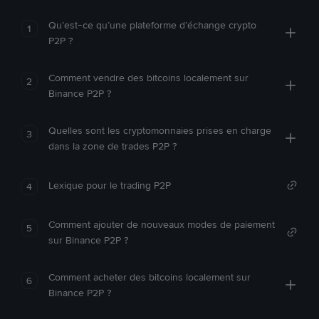
Qu’est-ce qu’une plateforme d’échange crypto
1
P2P ?
Comment vendre des bitcoins localement sur
2
Binance P2P ?
Quelles sont les cryptomonnaies prises en charge
3
dans la zone de trades P2P ?
Lexique pour le trading P2P
4
Comment ajouter de nouveaux modes de paiement
5
sur Binance P2P ?
Comment acheter des bitcoins localement sur
6
Binance P2P ?