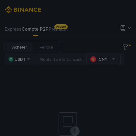
Assuré
Express
Compte P2P
Premium
Acheter
Vendre
USDT
CNY