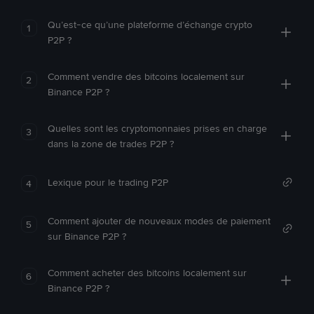
Qu’est-ce qu’une plateforme d’échange crypto
1
P2P ?
Comment vendre des bitcoins localement sur
2
Binance P2P ?
Quelles sont les cryptomonnaies prises en charge
3
dans la zone de trades P2P ?
Lexique pour le trading P2P
4
Comment ajouter de nouveaux modes de paiement
5
sur Binance P2P ?
Comment acheter des bitcoins localement sur
6
Binance P2P ?