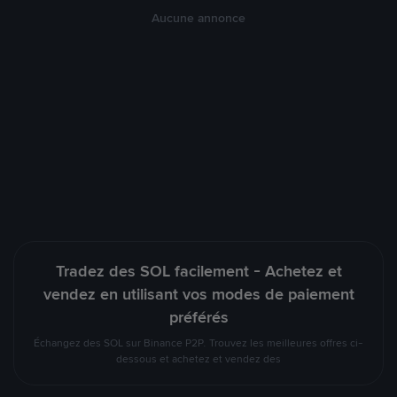
Aucune annonce
Tradez des SOL facilement - Achetez et
vendez en utilisant vos modes de paiement
préférés
Échangez des SOL sur Binance P2P. Trouvez les meilleures offres ci-
dessous et achetez et vendez des