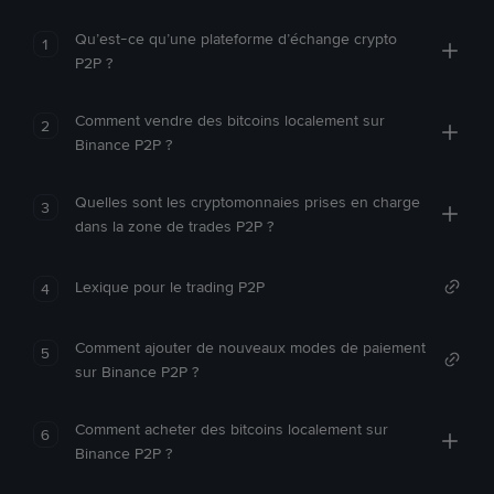
Qu’est-ce qu’une plateforme d’échange crypto
1
P2P ?
Comment vendre des bitcoins localement sur
2
Binance P2P ?
Quelles sont les cryptomonnaies prises en charge
3
dans la zone de trades P2P ?
Lexique pour le trading P2P
4
Comment ajouter de nouveaux modes de paiement
5
sur Binance P2P ?
Comment acheter des bitcoins localement sur
6
Binance P2P ?