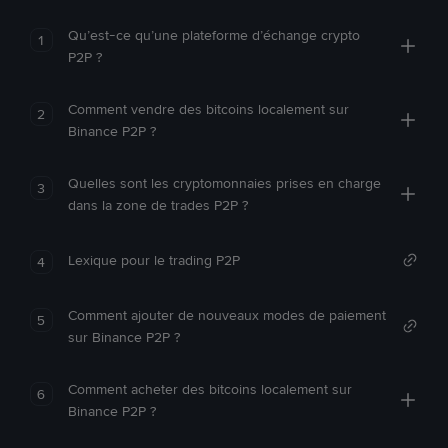
Qu’est-ce qu’une plateforme d’échange crypto
1
P2P ?
Comment vendre des bitcoins localement sur
2
Binance P2P ?
Quelles sont les cryptomonnaies prises en charge
3
dans la zone de trades P2P ?
Lexique pour le trading P2P
4
Comment ajouter de nouveaux modes de paiement
5
sur Binance P2P ?
Comment acheter des bitcoins localement sur
6
Binance P2P ?