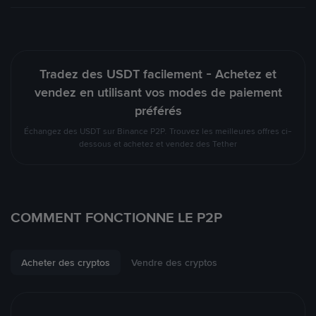
Tradez des USDT facilement - Achetez et
vendez en utilisant vos modes de paiement
préférés
Échangez des USDT sur Binance P2P. Trouvez les meilleures offres ci-
dessous et achetez et vendez des Tether
COMMENT FONCTIONNE LE P2P
Acheter des cryptos
Vendre des cryptos