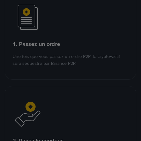
1. Passez un ordre
Une fois que vous passez un ordre P2P, le crypto-actif
sera séquestré par Binance P2P.
2. Payez le vendeur