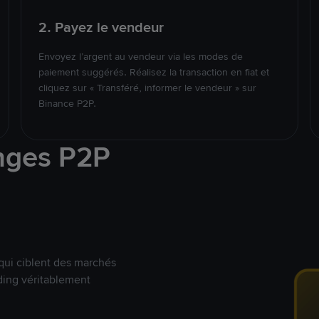
2. Payez le vendeur
Envoyez l’argent au vendeur via les modes de
paiement suggérés. Réalisez la transaction en fiat et
cliquez sur « Transféré, informer le vendeur » sur
Binance P2P.
nges P2P
qui ciblent des marchés
ding véritablement