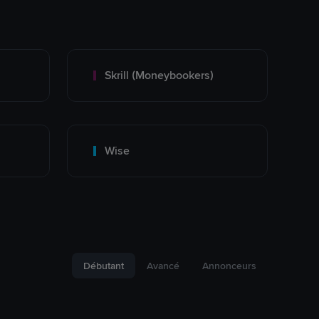
Skrill (Moneybookers)
Wise
Débutant
Avancé
Annonceurs