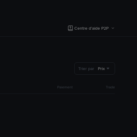
Centre d’aide P2P
Trier par
Prix
Paiement
Trade