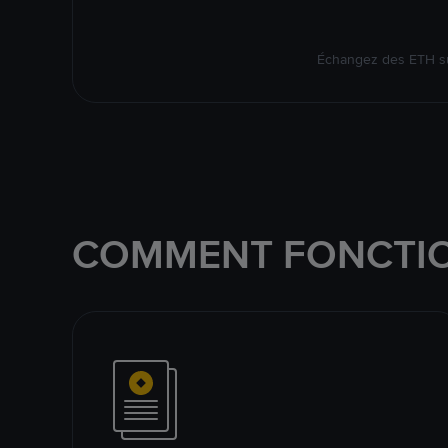
Échangez des ETH su
COMMENT FONCTIO