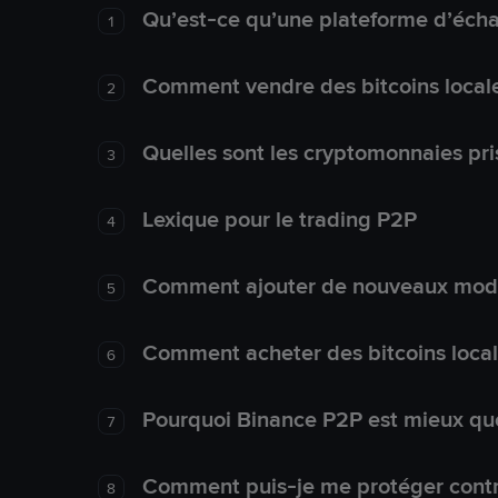
Qu’est-ce qu’une plateforme d’éch
1
Comment vendre des bitcoins local
2
Quelles sont les cryptomonnaies pri
3
Lexique pour le trading P2P
4
Comment ajouter de nouveaux mode
5
Comment acheter des bitcoins loca
6
Pourquoi Binance P2P est mieux que
7
Comment puis-je me protéger contre
8