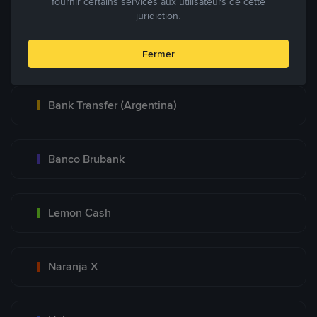
fournir certains services aux utilisateurs de cette
juridiction.
Mercadopago
Fermer
Bank Transfer (Argentina)
Banco Brubank
Lemon Cash
Naranja X