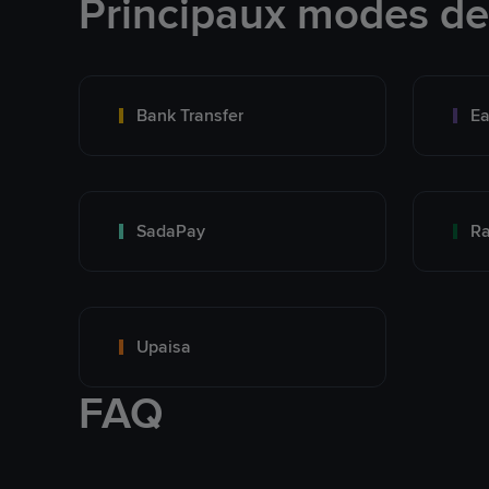
Principaux modes d
Bank Transfer
Ea
SadaPay
Ra
Upaisa
FAQ