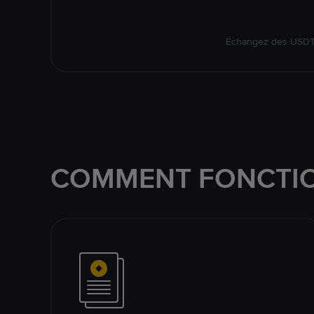
Échangez des USDT s
COMMENT FONCTIO