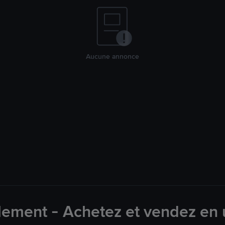
Aucune annonce
lement - Achetez et vendez en u