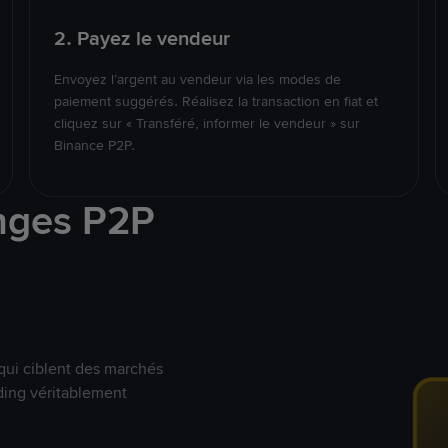
2. Payez le vendeur
Envoyez l’argent au vendeur via les modes de
paiement suggérés. Réalisez la transaction en fiat et
cliquez sur « Transféré, informer le vendeur » sur
Binance P2P.
nges P2P
qui ciblent des marchés
ding véritablement