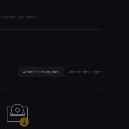
et vendez des Tether
Acheter des cryptos
Vendre des cryptos