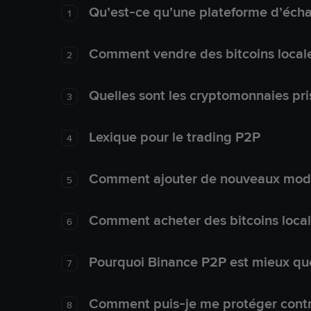
Qu’est-ce qu’une plateforme d’éch
1
Comment vendre des bitcoins local
2
Quelles sont les cryptomonnaies pri
3
Lexique pour le trading P2P
4
Comment ajouter de nouveaux mode
5
Comment acheter des bitcoins loca
6
Pourquoi Binance P2P est mieux que
7
Comment puis-je me protéger contre
8