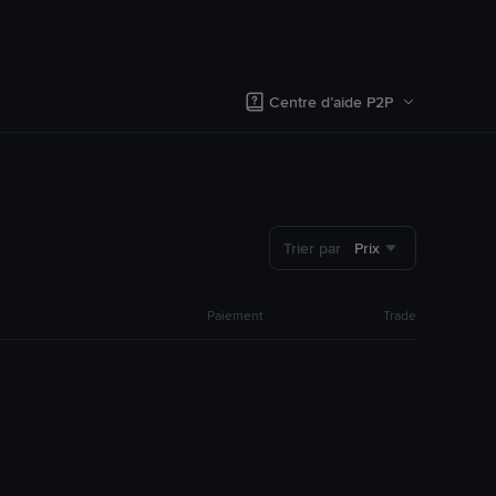
Centre d’aide P2P
Trier par
Prix
Paiement
Trade