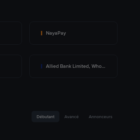
NayaPay
Allied Bank Limited, Wholesale Branch
Débutant
Avancé
Annonceurs