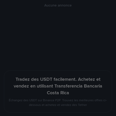
Aucune annonce
Tradez des USDT facilement. Achetez et
vendez en utilisant Transferencia Bancaria
Costa Rica
Échangez des USDT sur Binance P2P. Trouvez les meilleures offres ci-
dessous et achetez et vendez des Tether