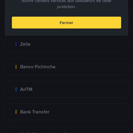
fournir certains services aux utilisateurs de cette
juridiction.
Zinli
Fermer
Zelle
Banco Pichincha
AirTM
Bank Transfer