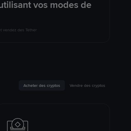
tilisant vos modes de
et vendez des Tether
Acheter des cryptos
Vendre des cryptos