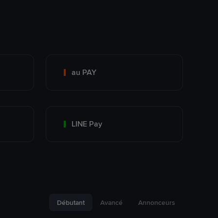
au PAY
LINE Pay
Débutant
Avancé
Annonceurs