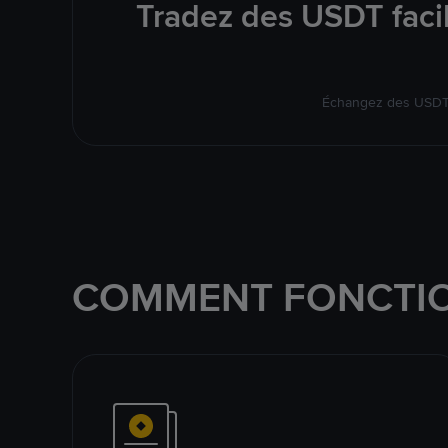
Tradez des USDT faci
Échangez des USDT s
COMMENT FONCTIO