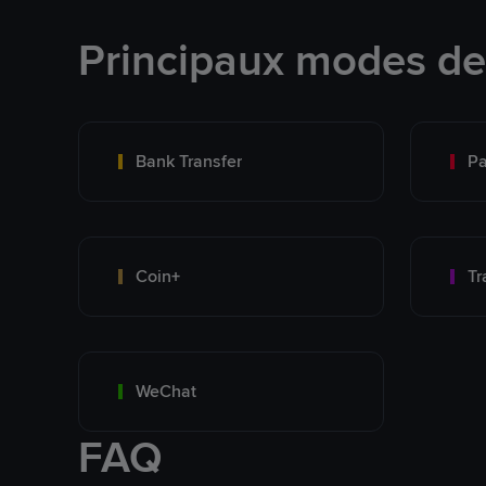
Principaux modes d
Bank Transfer
P
Coin+
WeChat
FAQ