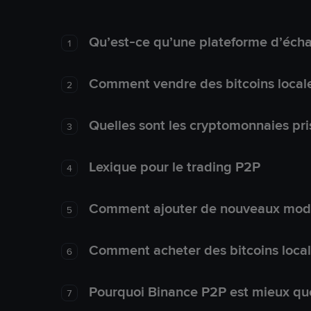
Qu’est-ce qu’une plateforme d’éch
1
Comment vendre des bitcoins local
2
Quelles sont les cryptomonnaies pri
3
Lexique pour le trading P2P
4
Comment ajouter de nouveaux mode
5
Comment acheter des bitcoins loca
6
Pourquoi Binance P2P est mieux que
7