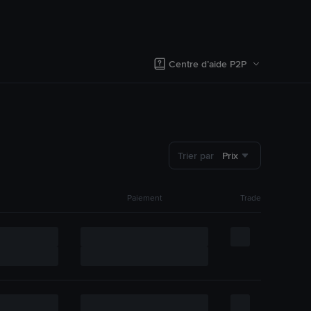
Centre d’aide P2P
Trier par
Prix
Paiement
Trade