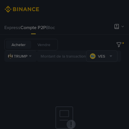
Express
Compte P2P
Bloc
Acheter
Vendre
TRUMP
VES