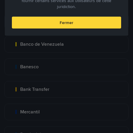
fournir certains services aux utilisateurs de cette
juridiction.
Pago Movil
Fermer
Banco de Venezuela
Banesco
Bank Transfer
Mercantil