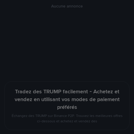
Aucune annonce
Tradez des TRUMP facilement - Achetez et
vendez en utilisant vos modes de paiement
préférés
Échangez des TRUMP sur Binance P2P. Trouvez les meilleures offres
ci-dessous et achetez et vendez des