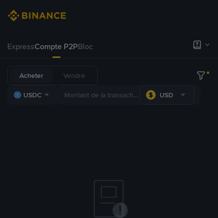
Express
Compte P2P
Bloc
Acheter
Vendre
USDC
USD