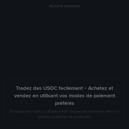
Aucune annonce
Tradez des USDC facilement - Achetez et
vendez en utilisant vos modes de paiement
préférés
Échangez des USDC sur Binance P2P. Trouvez les meilleures offres ci-
dessous et achetez et vendez des