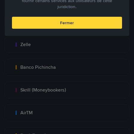
fournir certains services aux utilisateurs de cette
juridiction.
Zinli
Fermer
Zelle
Banco Pichincha
Skrill (Moneybookers)
AirTM