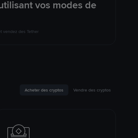
tilisant vos modes de
et vendez des Tether
Acheter des cryptos
Vendre des cryptos