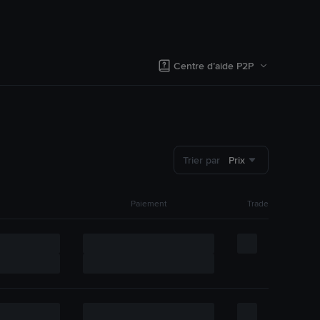
Centre d’aide P2P
Trier par
Prix
Paiement
Trade