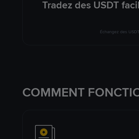
Tradez des USDT faci
Échangez des USDT s
COMMENT FONCTIO