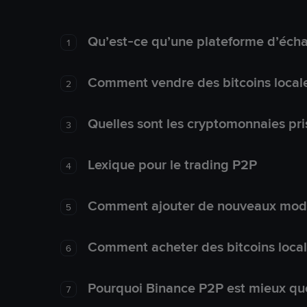
Qu’est-ce qu’une plateforme d’éch
1
Comment vendre des bitcoins local
2
Quelles sont les cryptomonnaies pri
3
Lexique pour le trading P2P
4
Comment ajouter de nouveaux mode
5
Comment acheter des bitcoins loca
6
Pourquoi Binance P2P est mieux que
7