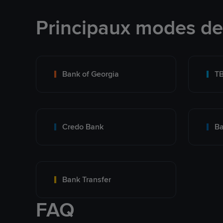
Principaux modes d
Bank of Georgia
T
Credo Bank
Ba
Bank Transfer
FAQ