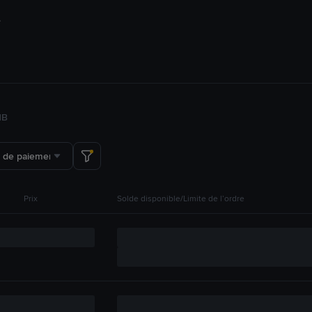
NB
 de paiement
Prix
Solde disponible/Limite de l’ordre