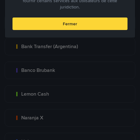
fournir certains services aux utilisateurs de cette
juridiction.
Mercadopago
Fermer
Bank Transfer (Argentina)
Banco Brubank
Lemon Cash
Naranja X