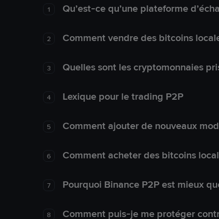
Qu’est-ce qu’une plateforme d’éch
1
Comment vendre des bitcoins local
2
Quelles sont les cryptomonnaies pri
3
Lexique pour le trading P2P
4
Comment ajouter de nouveaux mode
5
Comment acheter des bitcoins loca
6
Pourquoi Binance P2P est mieux que
7
Comment puis-je me protéger contre
8