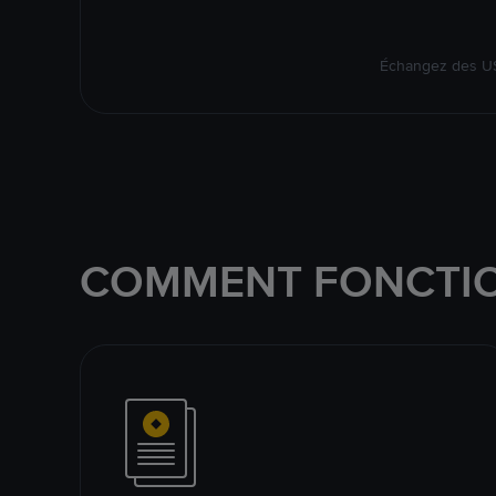
Échangez des US
COMMENT FONCTIO