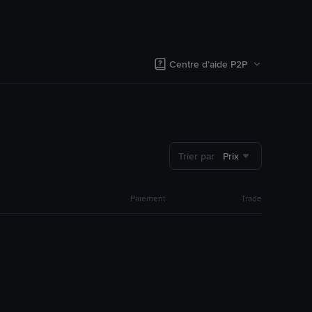
Centre d’aide P2P
Trier par
Prix
Paiement
Trade