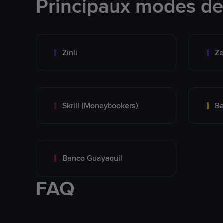
Principaux modes d
Zinli
Ze
Skrill (Moneybookers)
Ba
Banco Guayaquil
FAQ