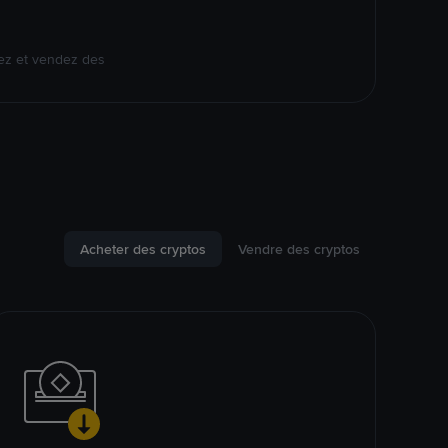
ez et vendez des
Acheter des cryptos
Vendre des cryptos