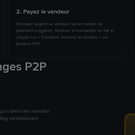
2. Payez le vendeur
Envoyez l’argent au vendeur via les modes de
paiement suggérés. Réalisez la transaction en fiat et
cliquez sur « Transféré, informer le vendeur » sur
Binance P2P.
nges P2P
qui ciblent des marchés
ding véritablement