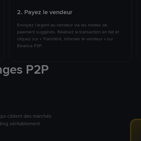
2. Payez le vendeur
Envoyez l’argent au vendeur via les modes de
paiement suggérés. Réalisez la transaction en fiat et
cliquez sur « Transféré, informer le vendeur » sur
Binance P2P.
nges P2P
qui ciblent des marchés
ding véritablement