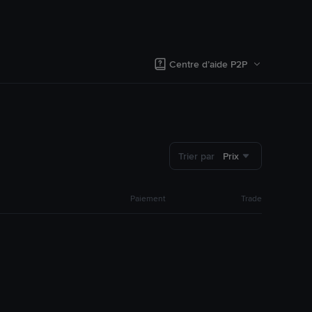
Centre d’aide P2P
Trier par
Prix
Paiement
Trade