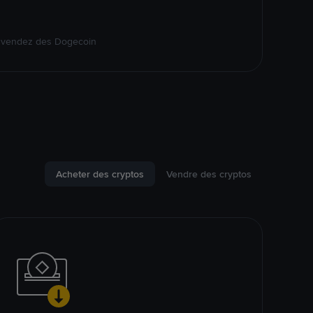
t vendez des Dogecoin
Acheter des cryptos
Vendre des cryptos