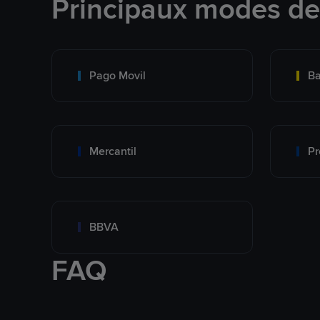
Principaux modes d
Pago Movil
Ba
Mercantil
Pr
BBVA
FAQ