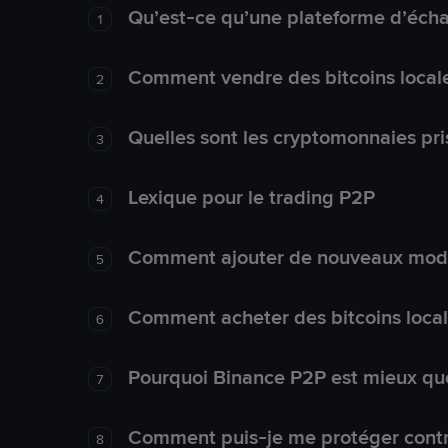
Qu’est-ce qu’une plateforme d’éch
1
Comment vendre des bitcoins local
2
Quelles sont les cryptomonnaies pri
3
Lexique pour le trading P2P
4
Comment ajouter de nouveaux mode
5
Comment acheter des bitcoins loca
6
Pourquoi Binance P2P est mieux que
7
Comment puis-je me protéger contre
8