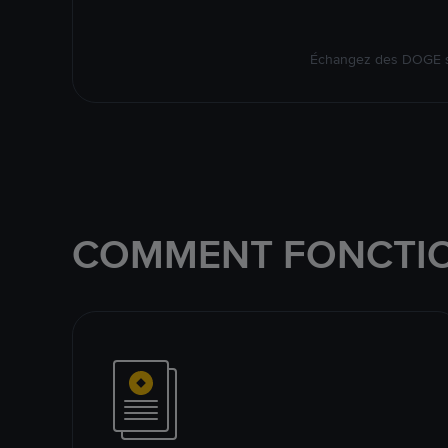
Échangez des DOGE su
COMMENT FONCTIO