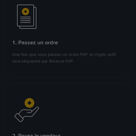
1. Passez un ordre
Une fois que vous passez un ordre P2P, le crypto-actif
sera séquestré par Binance P2P.
2. Payez le vendeur