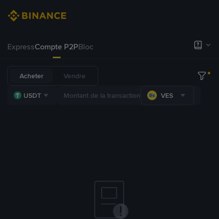
Express
Compte P2P
Bloc
Acheter
Vendre
USDT
VES