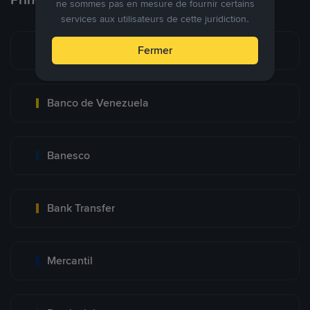
ne sommes pas en mesure de fournir certains
services aux utilisateurs de cette juridiction.
Pago Movil
Fermer
Banco de Venezuela
Banesco
Bank Transfer
Mercantil