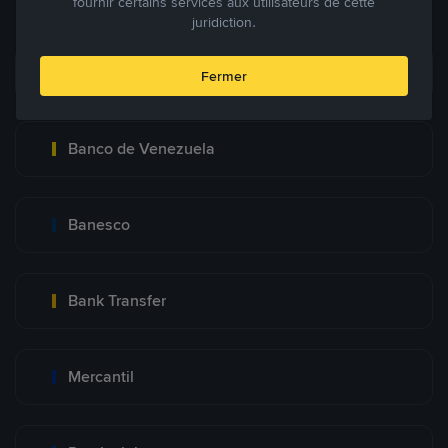
fournir certains services aux utilisateurs de cette
juridiction.
Pago Movil
Fermer
Banco de Venezuela
Banesco
Bank Transfer
Mercantil