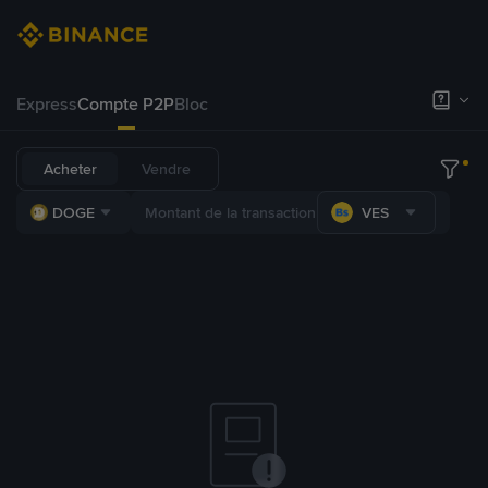
Express
Compte P2P
Bloc
Acheter
Vendre
DOGE
VES