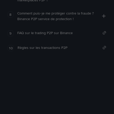
marketplaces P2P ?
Comment puis-je me protéger contre la fraude ?
8
Binance P2P service de protection !
FAQ sur le trading P2P sur Binance
9
Règles sur les transactions P2P
10