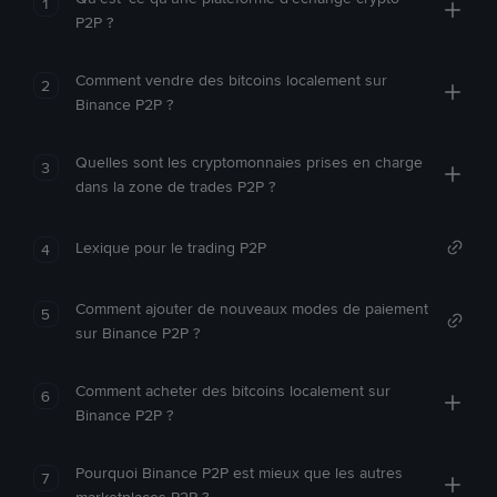
1
P2P ?
Comment vendre des bitcoins localement sur
2
Binance P2P ?
Quelles sont les cryptomonnaies prises en charge
3
dans la zone de trades P2P ?
Lexique pour le trading P2P
4
Comment ajouter de nouveaux modes de paiement
5
sur Binance P2P ?
Comment acheter des bitcoins localement sur
6
Binance P2P ?
Pourquoi Binance P2P est mieux que les autres
7