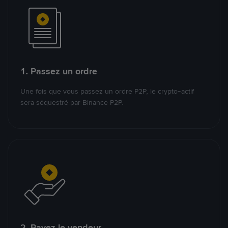
1. Passez un ordre
Une fois que vous passez un ordre P2P, le crypto-actif
sera séquestré par Binance P2P.
2. Payez le vendeur