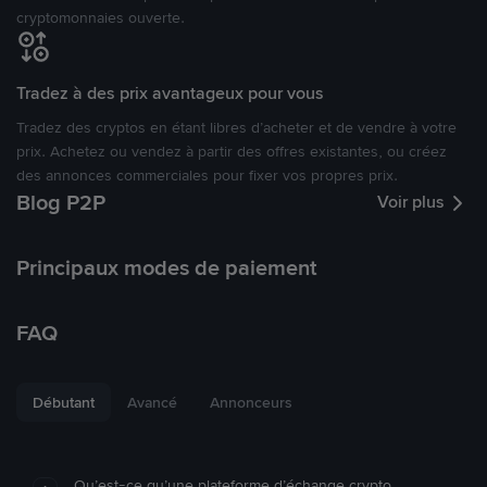
cryptomonnaies ouverte.
Tradez à des prix avantageux pour vous
Tradez des cryptos en étant libres d’acheter et de vendre à votre
prix. Achetez ou vendez à partir des offres existantes, ou créez
des annonces commerciales pour fixer vos propres prix.
Blog P2P
Voir plus
Principaux modes de paiement
FAQ
Débutant
Avancé
Annonceurs
Qu’est-ce qu’une plateforme d’échange crypto