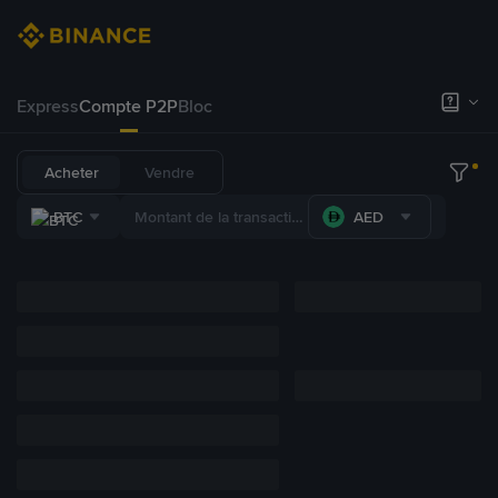
Express
Compte P2P
Bloc
Acheter
Vendre
BTC
AED