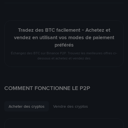
Tradez des BTC facilement - Achetez et
vendez en utilisant vos modes de paiement
préférés
Échangez des BTC sur Binance P2P. Trouvez les meilleures offres ci-
dessous et achetez et vendez des
COMMENT FONCTIONNE LE P2P
Acheter des cryptos
Vendre des cryptos