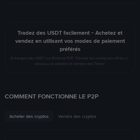
Tradez des USDT facilement - Achetez et
vendez en utilisant vos modes de paiement
préférés
Échangez des USDT sur Binance P2P. Trouvez les meilleures offres ci-
dessous et achetez et vendez des Tether
COMMENT FONCTIONNE LE P2P
Acheter des cryptos
Vendre des cryptos