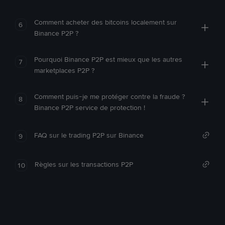
Comment acheter des bitcoins localement sur
6
Binance P2P ?
Pourquoi Binance P2P est mieux que les autres
7
marketplaces P2P ?
Comment puis-je me protéger contre la fraude ?
8
Binance P2P service de protection !
FAQ sur le trading P2P sur Binance
9
Règles sur les transactions P2P
10