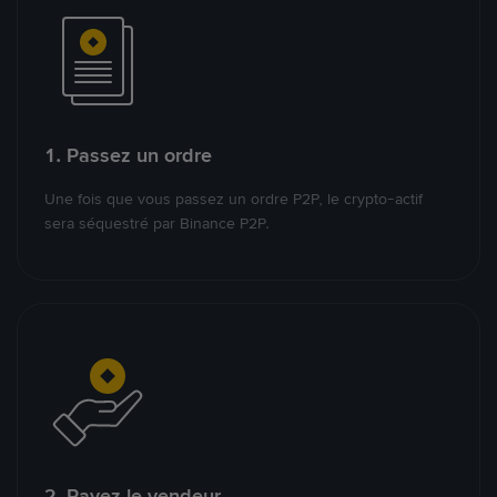
1. Passez un ordre
Une fois que vous passez un ordre P2P, le crypto-actif
sera séquestré par Binance P2P.
2. Payez le vendeur