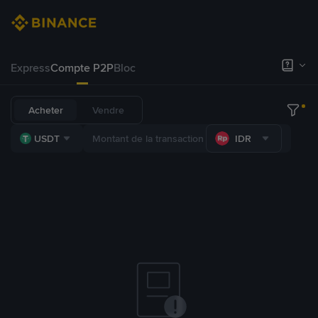
Express
Compte P2P
Bloc
Acheter
Vendre
USDT
IDR