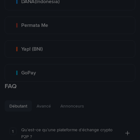
DANA(Indonesia)
Permata Me
Yap! (BNI)
GoPay
FAQ
Débutant
Avancé
Annonceurs
Qu’est-ce qu’une plateforme d’échange crypto
1
P2P ?