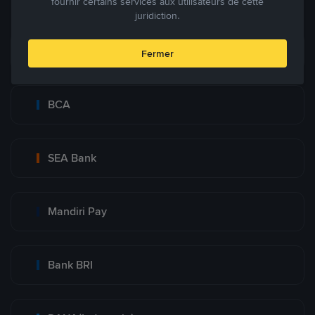
fournir certains services aux utilisateurs de cette
juridiction.
Bank Transfer
Fermer
BCA
SEA Bank
Mandiri Pay
Bank BRI