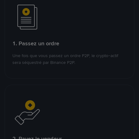
1. Passez un ordre
Une fois que vous passez un ordre P2P, le crypto-actif
sera séquestré par Binance P2P.
2. Payez le vendeur