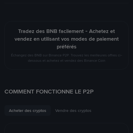
Tradez des BNB facilement - Achetez et
vendez en utilisant vos modes de paiement
préférés
Échangez des BNB sur Binance P2P. Trouvez les meilleures offres ci-
dessous et achetez et vendez des Binance Coin
COMMENT FONCTIONNE LE P2P
Acheter des cryptos
Vendre des cryptos