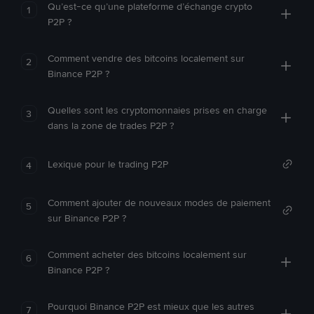
Qu’est-ce qu’une plateforme d’échange crypto
1
P2P ?
Comment vendre des bitcoins localement sur
2
Binance P2P ?
Quelles sont les cryptomonnaies prises en charge
3
dans la zone de trades P2P ?
Lexique pour le trading P2P
4
Comment ajouter de nouveaux modes de paiement
5
sur Binance P2P ?
Comment acheter des bitcoins localement sur
6
Binance P2P ?
Pourquoi Binance P2P est mieux que les autres
7