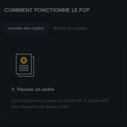
COMMENT FONCTIONNE LE P2P
Acheter des cryptos
Vendre des cryptos
1. Passez un ordre
Une fois que vous passez un ordre P2P, le crypto-actif
sera séquestré par Binance P2P.