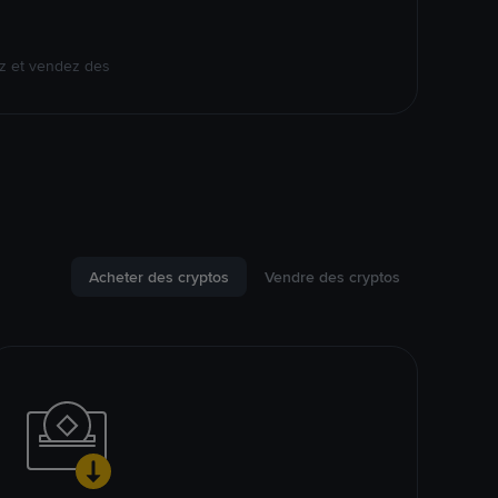
ez et vendez des
Acheter des cryptos
Vendre des cryptos