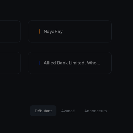
NayaPay
Allied Bank Limited, Wholesale Branch
Débutant
Avancé
Annonceurs