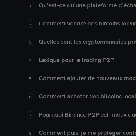
Qu’est-ce qu’une plateforme d’éch
1
Comment vendre des bitcoins local
2
Quelles sont les cryptomonnaies pri
3
Lexique pour le trading P2P
4
Comment ajouter de nouveaux mode
5
Comment acheter des bitcoins loca
6
Pourquoi Binance P2P est mieux que
7
Comment puis-je me protéger contre
8