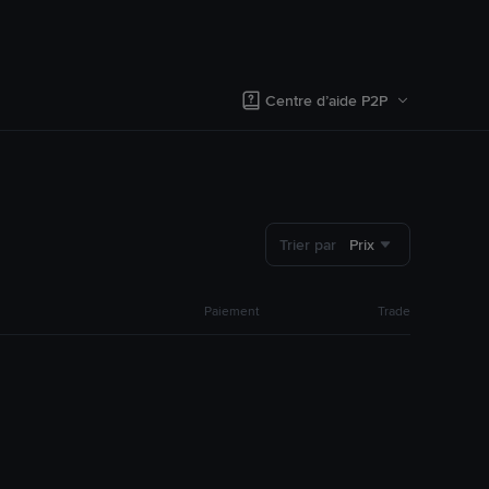
Centre d’aide P2P
Trier par
Prix
Paiement
Trade