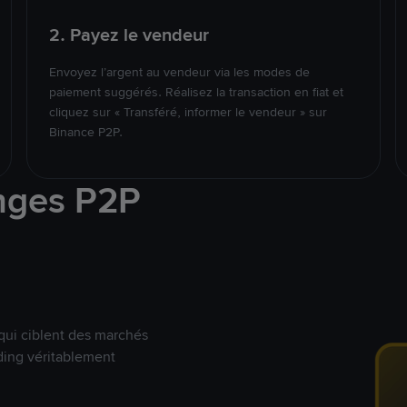
2. Payez le vendeur
Envoyez l’argent au vendeur via les modes de
paiement suggérés. Réalisez la transaction en fiat et
cliquez sur « Transféré, informer le vendeur » sur
Binance P2P.
nges P2P
qui ciblent des marchés
ding véritablement