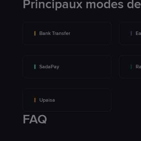
Principaux modes d
Bank Transfer
Ea
SadaPay
Ra
Upaisa
FAQ