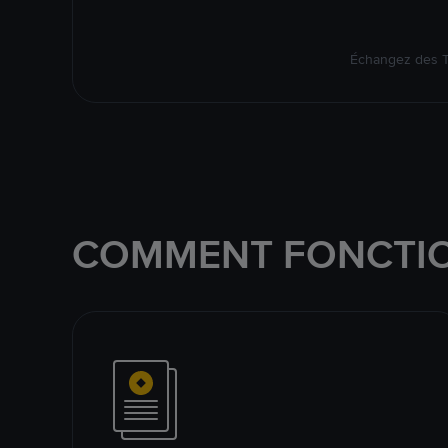
Échangez des TS
COMMENT FONCTIO