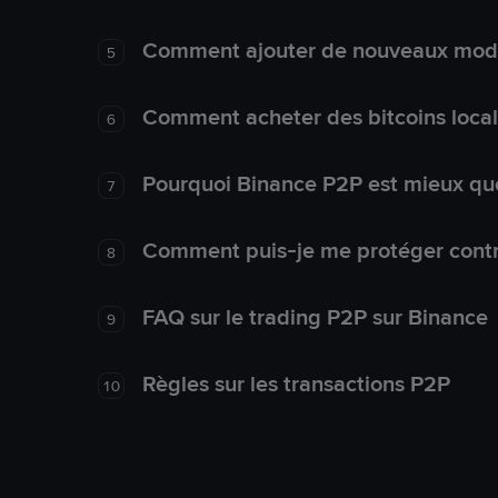
Comment ajouter de nouveaux mode
5
Comment acheter des bitcoins loca
6
Pourquoi Binance P2P est mieux que
7
Comment puis-je me protéger contre
8
FAQ sur le trading P2P sur Binance
9
Règles sur les transactions P2P
10