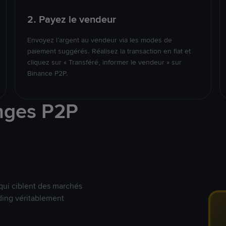
2. Payez le vendeur
Envoyez l’argent au vendeur via les modes de
paiement suggérés. Réalisez la transaction en fiat et
cliquez sur « Transféré, informer le vendeur » sur
Binance P2P.
nges P2P
qui ciblent des marchés
ding véritablement