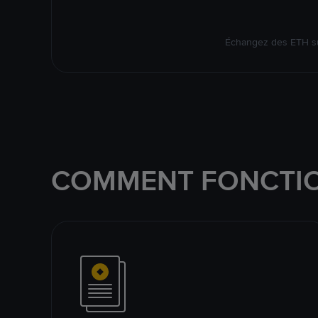
Échangez des ETH su
COMMENT FONCTIO