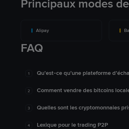
Principaux modes d
Alipay
Ba
FAQ
Qu’est-ce qu’une plateforme d’éch
1
Comment vendre des bitcoins local
2
Quelles sont les cryptomonnaies pri
3
Lexique pour le trading P2P
4