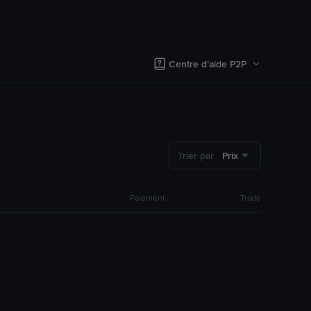
Centre d’aide P2P
Trier par
Prix
Paiement
Trade