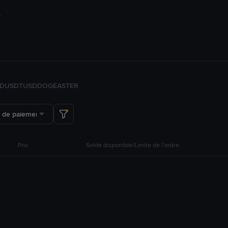
FDUSD
TUSD
DOGE
ASTER
 de paiement
Prix
Solde disponible/Limite de l’ordre