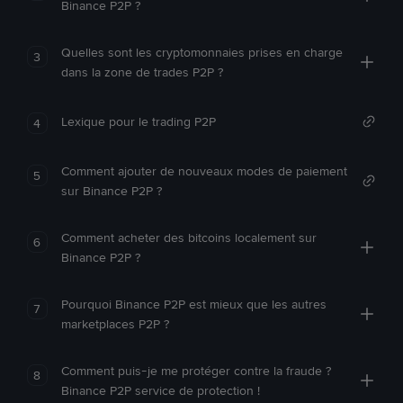
Binance P2P ?
Quelles sont les cryptomonnaies prises en charge
3
dans la zone de trades P2P ?
Lexique pour le trading P2P
4
Comment ajouter de nouveaux modes de paiement
5
sur Binance P2P ?
Comment acheter des bitcoins localement sur
6
Binance P2P ?
Pourquoi Binance P2P est mieux que les autres
7
marketplaces P2P ?
Comment puis-je me protéger contre la fraude ?
8
Binance P2P service de protection !