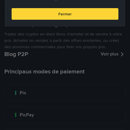
cryptomonnaies ouverte.
Fermer
Tradez à des prix avantageux pour vous
Tradez des cryptos en étant libres d’acheter et de vendre à votre
prix. Achetez ou vendez à partir des offres existantes, ou créez
des annonces commerciales pour fixer vos propres prix.
Blog P2P
Voir plus
Principaux modes de paiement
Pix
PicPay