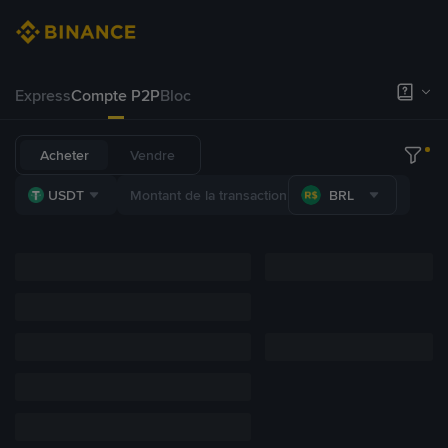
Express
Compte P2P
Bloc
Acheter
Vendre
USDT
BRL