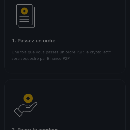
1. Passez un ordre
Une fois que vous passez un ordre P2P, le crypto-actif
sera séquestré par Binance P2P.
2. Payez le vendeur