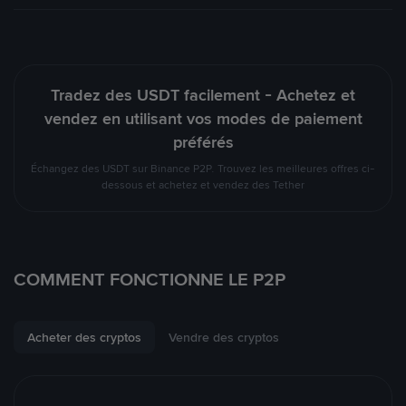
Tradez des USDT facilement - Achetez et
vendez en utilisant vos modes de paiement
préférés
Échangez des USDT sur Binance P2P. Trouvez les meilleures offres ci-
dessous et achetez et vendez des Tether
COMMENT FONCTIONNE LE P2P
Acheter des cryptos
Vendre des cryptos