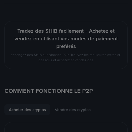
Tradez des SHIB facilement - Achetez et
vendez en utilisant vos modes de paiement
préférés
Échangez des SHIB sur Binance P2P. Trouvez les meilleures offres ci-
dessous et achetez et vendez des
COMMENT FONCTIONNE LE P2P
Acheter des cryptos
Vendre des cryptos