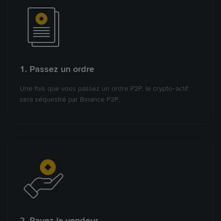
1. Passez un ordre
Une fois que vous passez un ordre P2P, le crypto-actif
sera séquestré par Binance P2P.
2. Payez le vendeur