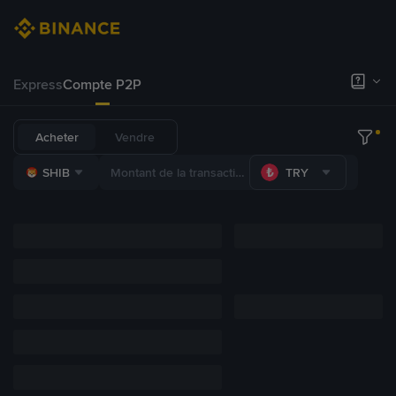
Express
Compte P2P
Acheter
Vendre
SHIB
TRY