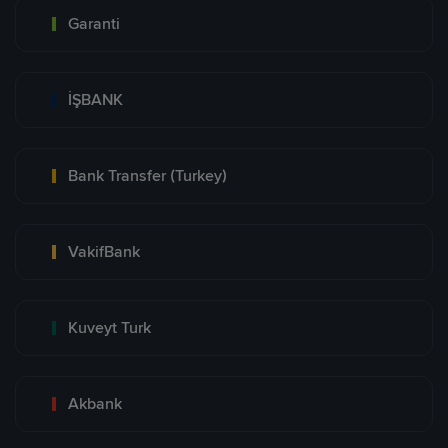
Garanti
İŞBANK
Bank Transfer (Turkey)
VakifBank
Kuveyt Turk
Akbank