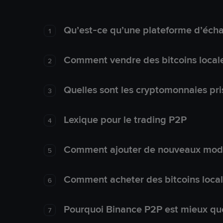
Qu’est-ce qu’une plateforme d’éch
1
Comment vendre des bitcoins local
2
Quelles sont les cryptomonnaies pri
3
Lexique pour le trading P2P
4
Comment ajouter de nouveaux mode
5
Comment acheter des bitcoins loca
6
Pourquoi Binance P2P est mieux que
7