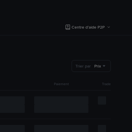
Centre d’aide P2P
Trier par
Prix
Paiement
Trade