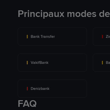
Principaux modes d
Bank Transfer
Zi
VakifBank
Ba
Denizbank
FAQ