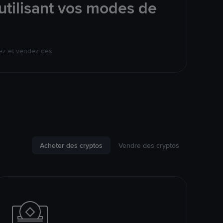
utilisant vos modes de
ez et vendez des
Acheter des cryptos
Vendre des cryptos