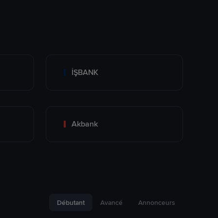
İŞBANK
Akbank
Débutant
Avancé
Annonceurs