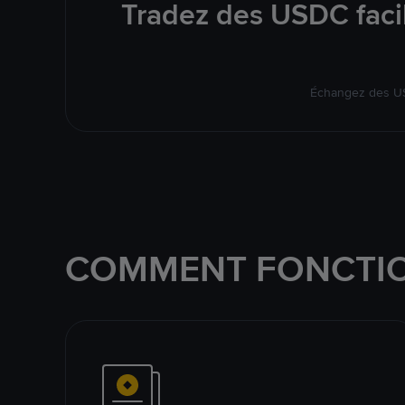
Tradez des USDC facil
Échangez des US
COMMENT FONCTIO