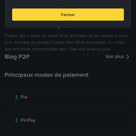
cryptomonnaies ouverte.
Fermer
Tradez à des prix avantageux pour vous
Tradez des cryptos en étant libres d’acheter et de vendre à votre
prix. Achetez ou vendez à partir des offres existantes, ou créez
des annonces commerciales pour fixer vos propres prix.
Blog P2P
Voir plus
Principaux modes de paiement
Pix
PicPay