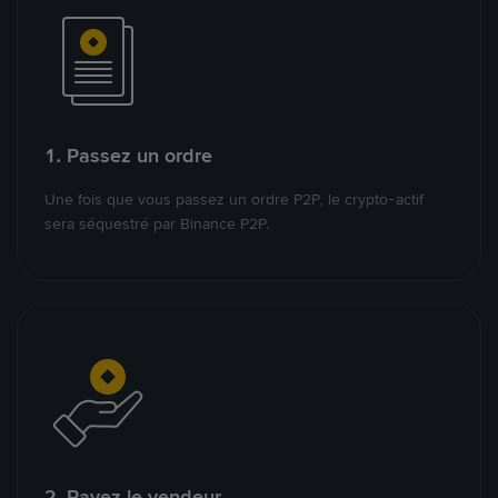
1. Passez un ordre
Une fois que vous passez un ordre P2P, le crypto-actif
sera séquestré par Binance P2P.
2. Payez le vendeur