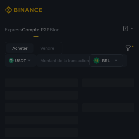
Express
Compte P2P
Bloc
Acheter
Vendre
USDT
BRL