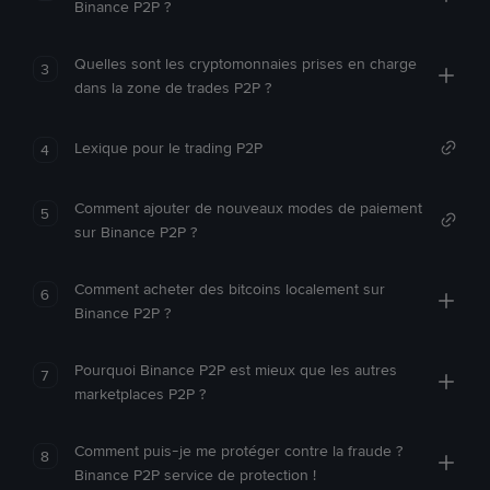
Binance P2P ?
Quelles sont les cryptomonnaies prises en charge
3
dans la zone de trades P2P ?
Lexique pour le trading P2P
4
Comment ajouter de nouveaux modes de paiement
5
sur Binance P2P ?
Comment acheter des bitcoins localement sur
6
Binance P2P ?
Pourquoi Binance P2P est mieux que les autres
7
marketplaces P2P ?
Comment puis-je me protéger contre la fraude ?
8
Binance P2P service de protection !