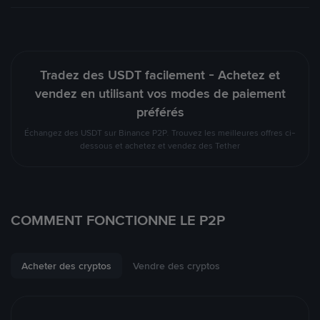
Tradez des USDT facilement - Achetez et
vendez en utilisant vos modes de paiement
préférés
Échangez des USDT sur Binance P2P. Trouvez les meilleures offres ci-
dessous et achetez et vendez des Tether
COMMENT FONCTIONNE LE P2P
Acheter des cryptos
Vendre des cryptos