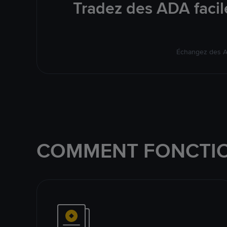
Tradez des ADA facil
Échangez des AD
COMMENT FONCTIO