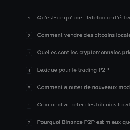
Qu’est-ce qu’une plateforme d’éch
1
Comment vendre des bitcoins local
2
Quelles sont les cryptomonnaies pri
3
Lexique pour le trading P2P
4
Comment ajouter de nouveaux mode
5
Comment acheter des bitcoins loca
6
Pourquoi Binance P2P est mieux que
7