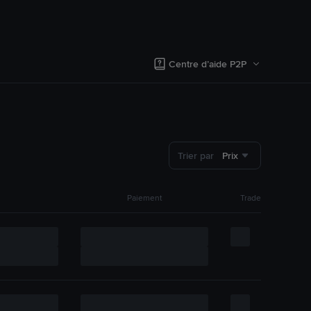
Centre d’aide P2P
Trier par
Prix
Paiement
Trade