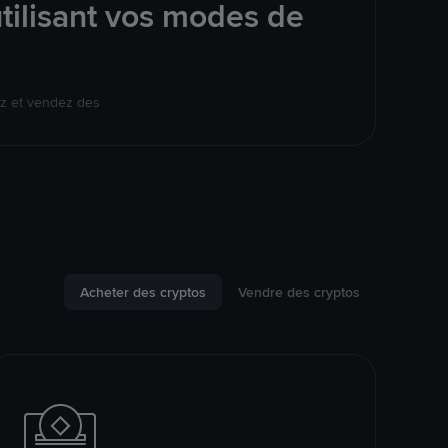
tilisant vos modes de
ez et vendez des
Acheter des cryptos
Vendre des cryptos