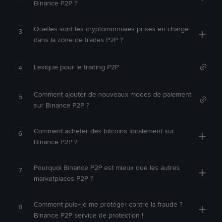
Binance P2P ?
Quelles sont les cryptomonnaies prises en charge
3
dans la zone de trades P2P ?
Lexique pour le trading P2P
4
Comment ajouter de nouveaux modes de paiement
5
sur Binance P2P ?
Comment acheter des bitcoins localement sur
6
Binance P2P ?
Pourquoi Binance P2P est mieux que les autres
7
marketplaces P2P ?
Comment puis-je me protéger contre la fraude ?
8
Binance P2P service de protection !