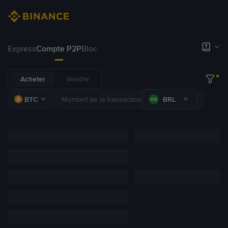
Express
Compte P2P
Bloc
Acheter
Vendre
BTC
BRL