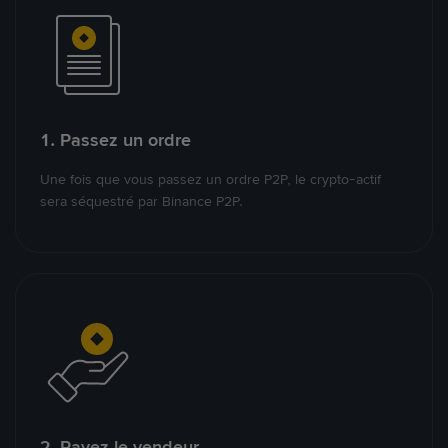
1. Passez un ordre
Une fois que vous passez un ordre P2P, le crypto-actif
sera séquestré par Binance P2P.
2. Payez le vendeur