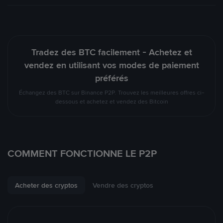
Tradez des BTC facilement - Achetez et
vendez en utilisant vos modes de paiement
préférés
Échangez des BTC sur Binance P2P. Trouvez les meilleures offres ci-
dessous et achetez et vendez des Bitcoin
COMMENT FONCTIONNE LE P2P
Acheter des cryptos
Vendre des cryptos