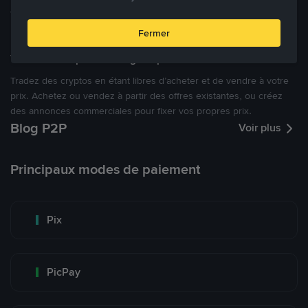
cryptomonnaies ouverte.
Fermer
Tradez à des prix avantageux pour vous
Tradez des cryptos en étant libres d’acheter et de vendre à votre
prix. Achetez ou vendez à partir des offres existantes, ou créez
des annonces commerciales pour fixer vos propres prix.
Blog P2P
Voir plus
Principaux modes de paiement
Pix
PicPay