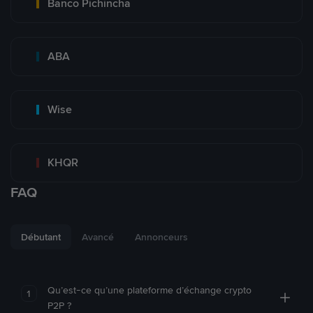
Banco Pichincha
ABA
Wise
KHQR
FAQ
Débutant
Avancé
Annonceurs
Qu’est-ce qu’une plateforme d’échange crypto
1
P2P ?