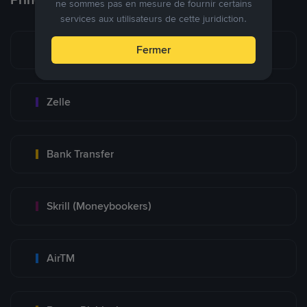
ne sommes pas en mesure de fournir certains
services aux utilisateurs de cette juridiction.
Zinli
Fermer
Zelle
Bank Transfer
Skrill (Moneybookers)
AirTM