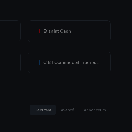
Etisalat Cash
CIB | Commercial International Bank Egypt
Débutant
Avancé
Annonceurs