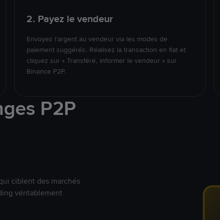
2. Payez le vendeur
Envoyez l’argent au vendeur via les modes de
paiement suggérés. Réalisez la transaction en fiat et
cliquez sur « Transféré, informer le vendeur » sur
Binance P2P.
nges P2P
qui ciblent des marchés
ding véritablement