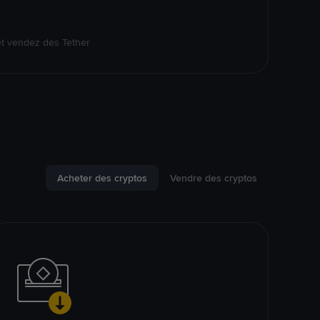
et vendez des Tether
Acheter des cryptos
Vendre des cryptos