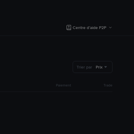
Centre d’aide P2P
Trier par
Prix
Paiement
Trade