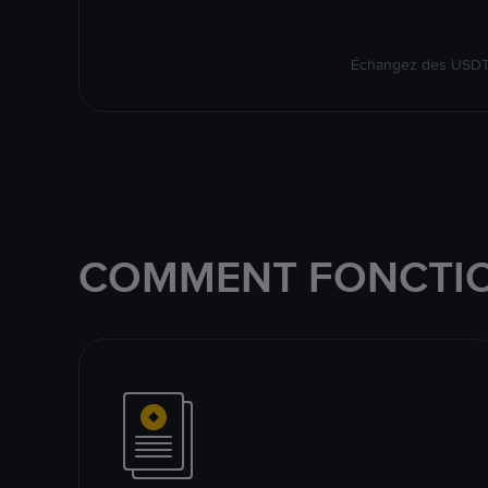
Échangez des USDT s
COMMENT FONCTIO