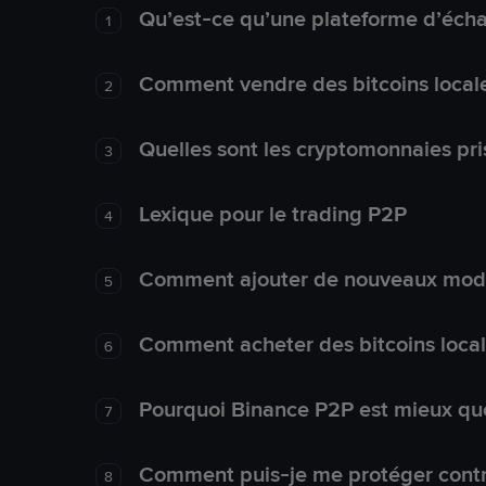
Qu’est-ce qu’une plateforme d’éch
1
Comment vendre des bitcoins local
2
Quelles sont les cryptomonnaies pri
3
Lexique pour le trading P2P
4
Comment ajouter de nouveaux mode
5
Comment acheter des bitcoins loca
6
Pourquoi Binance P2P est mieux que
7
Comment puis-je me protéger contre
8