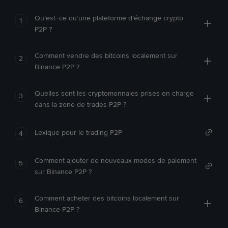
Qu’est-ce qu’une plateforme d’échange crypto
1
P2P ?
Comment vendre des bitcoins localement sur
2
Binance P2P ?
Quelles sont les cryptomonnaies prises en charge
3
dans la zone de trades P2P ?
Lexique pour le trading P2P
4
Comment ajouter de nouveaux modes de paiement
5
sur Binance P2P ?
Comment acheter des bitcoins localement sur
6
Binance P2P ?