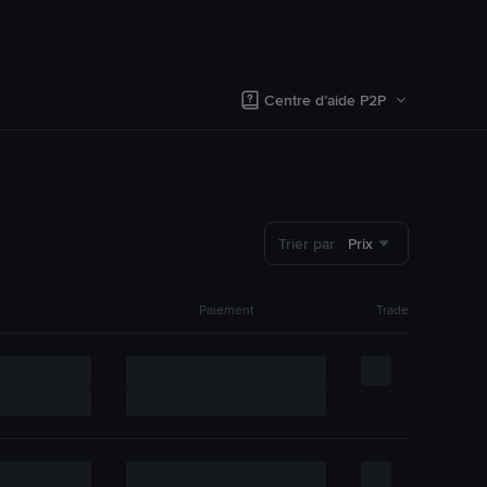
Centre d’aide P2P
Trier par
Prix
Paiement
Trade