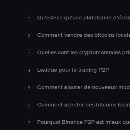
Qu’est-ce qu’une plateforme d’éch
1
Comment vendre des bitcoins local
2
Quelles sont les cryptomonnaies pri
3
Lexique pour le trading P2P
4
Comment ajouter de nouveaux mode
5
Comment acheter des bitcoins loca
6
Pourquoi Binance P2P est mieux que
7