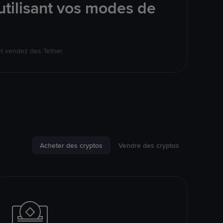
tilisant vos modes de
et vendez des Tether
Acheter des cryptos
Vendre des cryptos