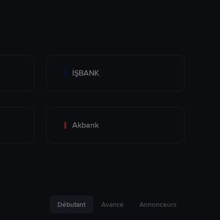
İŞBANK
Akbank
Débutant
Avancé
Annonceurs