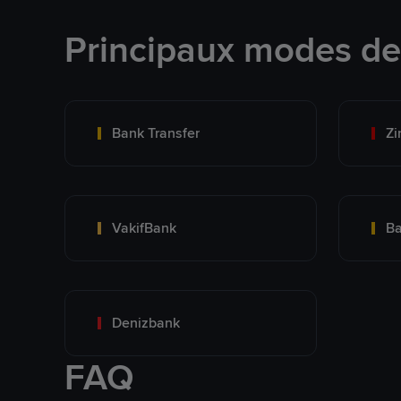
Principaux modes d
Bank Transfer
Zi
VakifBank
Ba
Denizbank
FAQ