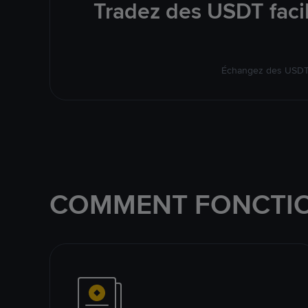
Tradez des USDT faci
Échangez des USDT s
COMMENT FONCTIO