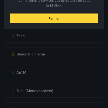
fournir certains services aux utilisateurs de cette
juridiction.
Zinli
Fermer
Zelle
Banco Pichincha
AirTM
Skrill (Moneybookers)