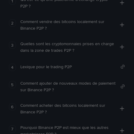
1
P2P ?
Comment vendre des bitcoins localement sur
2
Binance P2P ?
Quelles sont les cryptomonnaies prises en charge
3
dans la zone de trades P2P ?
Lexique pour le trading P2P
4
Comment ajouter de nouveaux modes de paiement
5
sur Binance P2P ?
Comment acheter des bitcoins localement sur
6
Binance P2P ?
Pourquoi Binance P2P est mieux que les autres
7