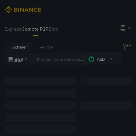
Express
Compte P2P
Bloc
Acheter
Vendre
BNB
AED