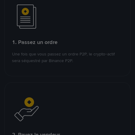
1. Passez un ordre
Une fois que vous passez un ordre P2P, le crypto-actif
sera séquestré par Binance P2P.
2. Payez le vendeur