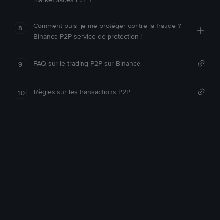
marketplaces P2P ?
Comment puis-je me protéger contre la fraude ?
8
Binance P2P service de protection !
FAQ sur le trading P2P sur Binance
9
Règles sur les transactions P2P
10