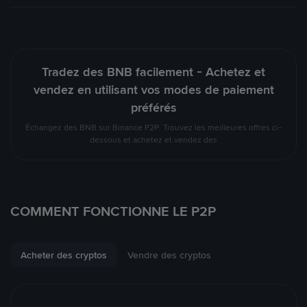
Tradez des BNB facilement - Achetez et
vendez en utilisant vos modes de paiement
préférés
Échangez des BNB sur Binance P2P. Trouvez les meilleures offres ci-
dessous et achetez et vendez des
COMMENT FONCTIONNE LE P2P
Acheter des cryptos
Vendre des cryptos