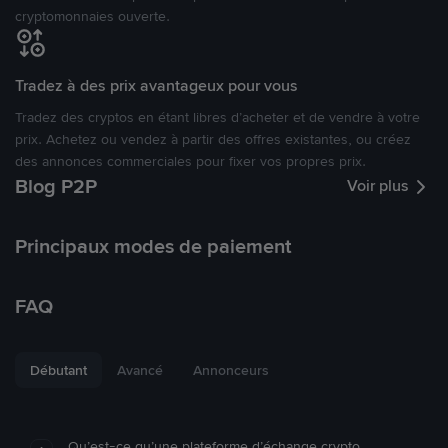
cryptomonnaies ouverte.
Tradez à des prix avantageux pour vous
Tradez des cryptos en étant libres d’acheter et de vendre à votre
prix. Achetez ou vendez à partir des offres existantes, ou créez
des annonces commerciales pour fixer vos propres prix.
Blog P2P
Voir plus
Principaux modes de paiement
FAQ
Débutant
Avancé
Annonceurs
Qu’est-ce qu’une plateforme d’échange crypto