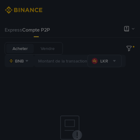
Express
Compte P2P
Acheter
Vendre
BNB
LKR