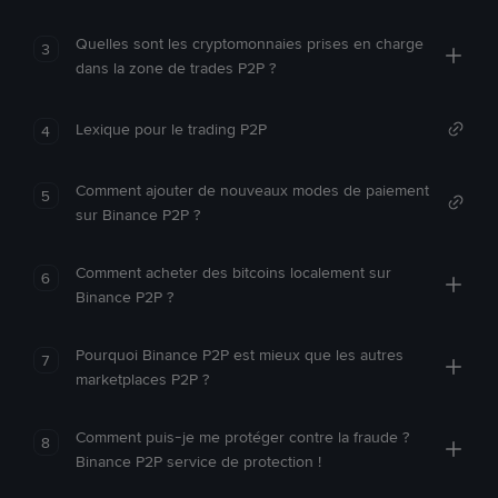
Quelles sont les cryptomonnaies prises en charge
3
dans la zone de trades P2P ?
Lexique pour le trading P2P
4
Comment ajouter de nouveaux modes de paiement
5
sur Binance P2P ?
Comment acheter des bitcoins localement sur
6
Binance P2P ?
Pourquoi Binance P2P est mieux que les autres
7
marketplaces P2P ?
Comment puis-je me protéger contre la fraude ?
8
Binance P2P service de protection !