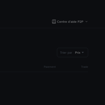
Centre d’aide P2P
Trier par
Prix
Paiement
Trade