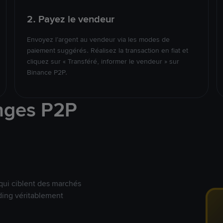
2. Payez le vendeur
Envoyez l’argent au vendeur via les modes de
paiement suggérés. Réalisez la transaction en fiat et
cliquez sur « Transféré, informer le vendeur » sur
Binance P2P.
nges P2P
qui ciblent des marchés
ding véritablement