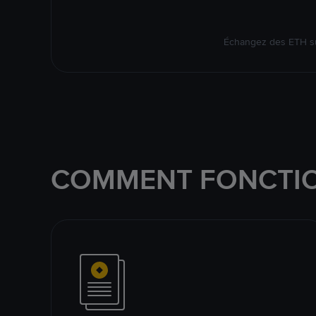
Échangez des ETH su
COMMENT FONCTIO