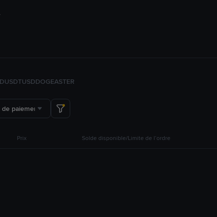
FDUSD
TUSD
DOGE
ASTER
 de paiement
Prix
Solde disponible/Limite de l’ordre