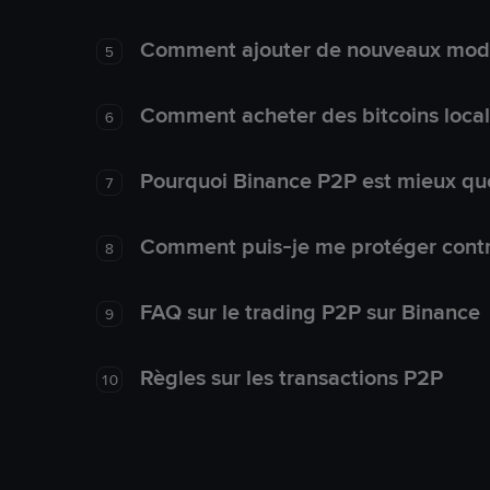
Comment ajouter de nouveaux mode
5
Comment acheter des bitcoins loca
6
Pourquoi Binance P2P est mieux que
7
Comment puis-je me protéger contre
8
FAQ sur le trading P2P sur Binance
9
Règles sur les transactions P2P
10