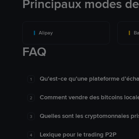
Principaux modes d
Alipay
Ba
FAQ
Qu’est-ce qu’une plateforme d’éch
1
Comment vendre des bitcoins local
2
Quelles sont les cryptomonnaies pri
3
Lexique pour le trading P2P
4