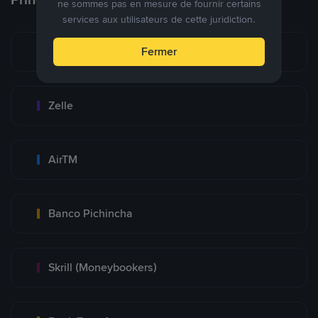
ne sommes pas en mesure de fournir certains
services aux utilisateurs de cette juridiction.
Zinli
Fermer
Zelle
AirTM
Banco Pichincha
Skrill (Moneybookers)