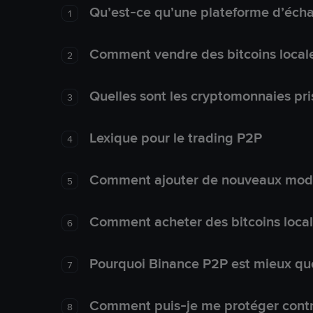
Qu’est-ce qu’une plateforme d’éch
1
Comment vendre des bitcoins local
2
Quelles sont les cryptomonnaies pri
3
Lexique pour le trading P2P
4
Comment ajouter de nouveaux mode
5
Comment acheter des bitcoins loca
6
Pourquoi Binance P2P est mieux que
7
Comment puis-je me protéger contre
8