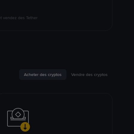
et vendez des Tether
Acheter des cryptos
Vendre des cryptos