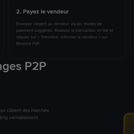
2. Payez le vendeur
Envoyez l’argent au vendeur via les modes de
paiement suggérés. Réalisez la transaction en fiat et
cliquez sur « Transféré, informer le vendeur » sur
Binance P2P.
nges P2P
qui ciblent des marchés
ding véritablement