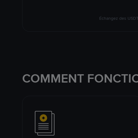
Échangez des USDT s
COMMENT FONCTIO