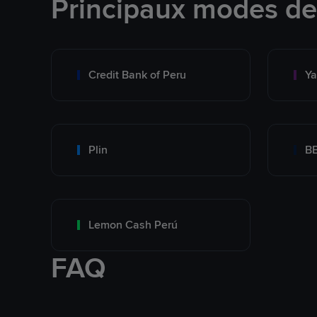
Principaux modes d
Credit Bank of Peru
Y
Plin
B
Lemon Cash Perú
FAQ