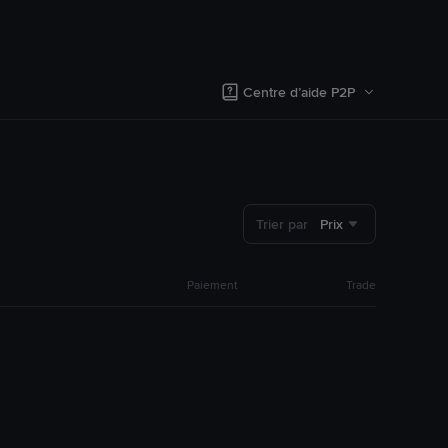
Centre d’aide P2P
Trier par
Prix
Paiement
Trade