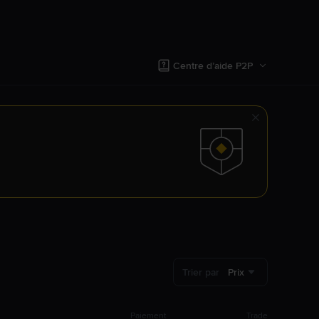
Centre d’aide P2P
Trier par
Prix
Paiement
Trade