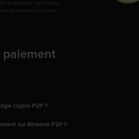
dre à votre prix. Achetez ou
annonces commerciales pour
e paiement
ange crypto P2P ?
ement sur Binance P2P ?