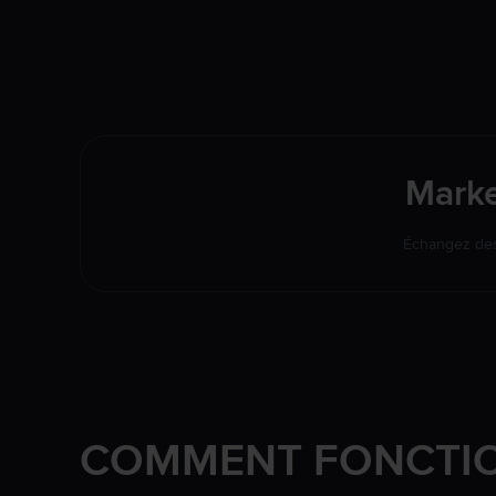
Marke
Échangez des 
COMMENT FONCTIO