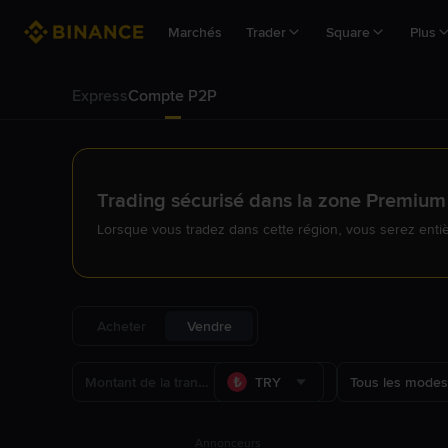
Marchés
Trader
Square
Plus
Express
Compte P2P
Trading sécurisé dans la zone Premium
Lorsque vous tradez dans cette région, vous serez enti
Acheter
Vendre
TRY
Tous les modes
Annonceurs