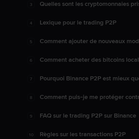
Quelles sont les cryptomonnaies pri
3
Lexique pour le trading P2P
4
Comment ajouter de nouveaux mode
5
Comment acheter des bitcoins loca
6
Pourquoi Binance P2P est mieux que
7
Comment puis-je me protéger contre
8
FAQ sur le trading P2P sur Binance
9
Règles sur les transactions P2P
10