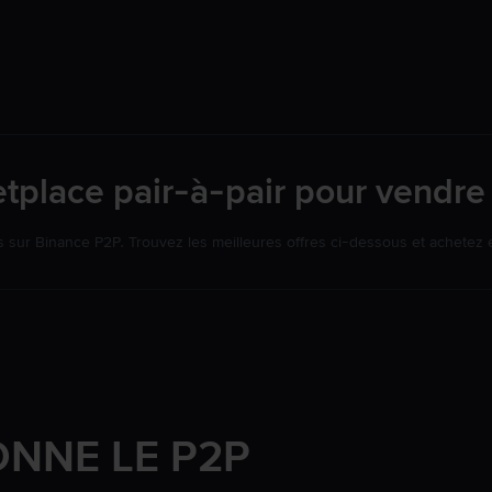
tplace pair-à-pair pour vendre 
sur Binance P2P. Trouvez les meilleures offres ci-dessous et achetez
NNE LE P2P