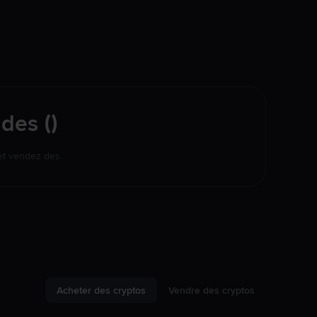
des ()
 et vendez des
Acheter des cryptos
Vendre des cryptos