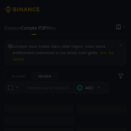
Express
Compte P2P
Bloc
Lorsque vous tradez dans cette région, vous serez
entièrement indemnisé si vos fonds sont gelés.
Voir les
détails
Acheter
Vendre
AED