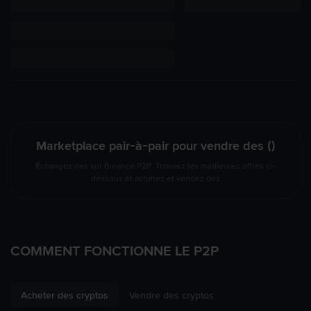
Marketplace pair-à-pair pour vendre des ()
Échangez des sur Binance P2P. Trouvez les meilleures offres ci-
dessous et achetez et vendez des
COMMENT FONCTIONNE LE P2P
Acheter des cryptos
Vendre des cryptos