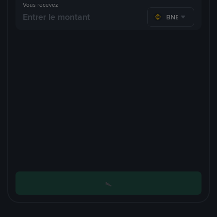
Vous recevez
BNB